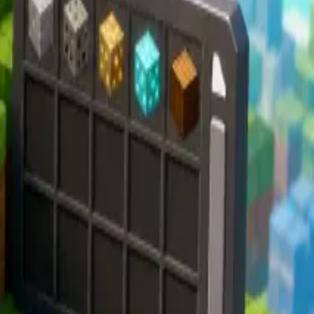
 base.
Nuzlocke Tracker
usa Nuzlocke Tracker：Questa pagina per