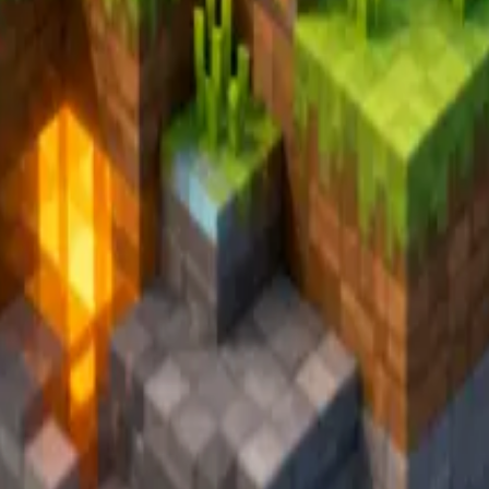
a serve lo strumento, quando usarlo e i passaggi base.
 a cosa serve lo strumento, quando usarlo e i passaggi base.
Game names and trademarks belong to their respective owners.