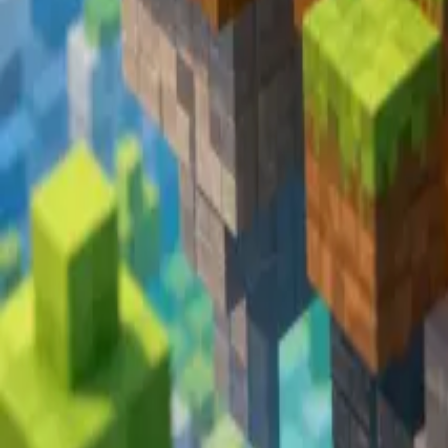
M
Utility per giocatori
Minecraft Pixel Art Generator
Minecraft Pixel Art Generator：Questa pagina per giocatori spiega a cos
Open tool →
Minecraft
Minecraft
NATIVE
M
Utility per giocatori
Minecraft Villager Trade Generator
Minecraft Villager Trade Generator：Questa pagina per giocatori spiega
Open tool →
Game Tools Hub
Independent player tools, calculators, solvers, trackers, and guides. 