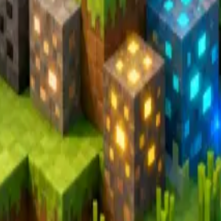
 serve lo strumento, quando usarlo e i passaggi base.